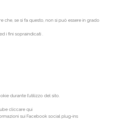
re che, se si fa questo, non si può essere in grado
 i fini sopraindicati .
kie durante l’utilizzo del sito.
ube cliccare qui
nformazioni sui Facebook social plug-ins