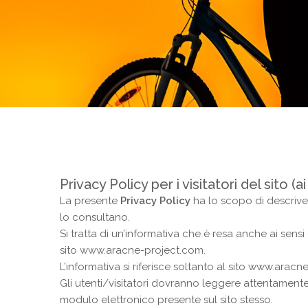
Privacy Policy per i visitatori del sito (
La presente
Privacy Policy
ha lo scopo di descrivere
lo consultano.
Si tratta di un’informativa che è resa anche ai sensi
sito www.aracne-project.com.
L’informativa si riferisce soltanto al sito www.aracn
Gli utenti/visitatori dovranno leggere attentament
modulo elettronico presente sul sito stesso.