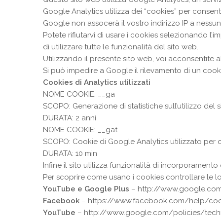
Google Analytics utilizza dei “cookies” per consentir
Google non assocerà il vostro indirizzo IP a ness
Potete rifiutarvi di usare i cookies selezionando l’
di utilizzare tutte le funzionalità del sito web.
Utilizzando il presente sito web, voi acconsentite al
Si può impedire a Google il rilevamento di un cooki
Cookies di Analytics utilizzati
NOME COOKIE: __ga
SCOPO: Generazione di statistiche sull’utilizzo del 
DURATA: 2 anni
NOME COOKIE: __gat
SCOPO: Cookie di Google Analytics utilizzato per ot
DURATA: 10 min
Infine il sito utilizza funzionalità di incorporamento
Per scoprire come usano i cookies controllare le lor
YouTube e Google Plus
–
http://www.google.com
Facebook
–
https://www.facebook.com/help/coo
YouTube
– http://www.google.com/policies/tech