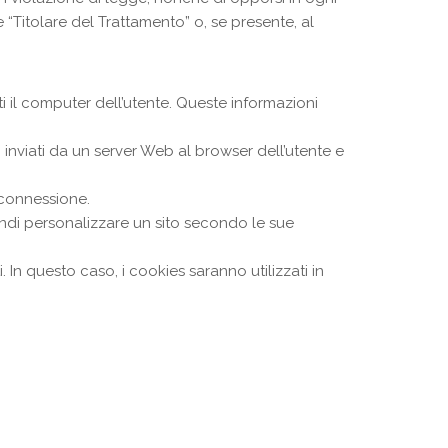
ne “Titolare del Trattamento” o, se presente, al
i il computer dell’utente. Queste informazioni
 inviati da un server Web al browser dell’utente e
a connessione.
ndi personalizzare un sito secondo le sue
. In questo caso, i cookies saranno utilizzati in