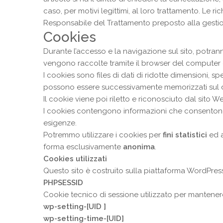
caso, per motivi legittimi, al loro trattamento. Le ri
Responsabile del Trattamento preposto alla gestion
Cookies
Durante l’accesso e la navigazione sul sito, potran
vengono raccolte tramite il browser del computer d
I cookies sono files di dati di ridotte dimensioni,
possono essere successivamente memorizzati sul di
Il cookie viene poi riletto e riconosciuto dal sito W
I cookies contengono informazioni che consentono 
esigenze.
Potremmo utilizzare i cookies per
fini statistici
ed a
forma esclusivamente
anonima
.
Cookies utilizzati
Questo sito è costruito sulla piattaforma WordPress
PHPSESSID
Cookie tecnico di sessione utilizzato per mantenere
wp-setting-[UID ]
wp-setting-time-[UID]