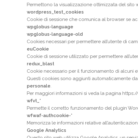
Permettono la visualizzazione ottimizzata del sito w
wordpress_test_cookies
Cookie di sessione che comunica al browser se ac
wpglobus-language
wpglobus-language-old
Cookies necessari per permettere all’utente di camb
euCookie
Cookie di sessione utilizzato per permettere all’ute
redux_blast
Cookie necessario per il funzionamento di alcuni 
Questi cookies sono aggiunti automaticamente da
personale
.
Per maggiori informazioni si veda la pagina
https:
wfvt_*
Permette il corretto funzionamento del plugin Word
wfwaf-authcookie-*
Memorizza le informazioni relative all’autenticazion
Google Analytics
Questo sito web utilizza Google Analytics, un serviz