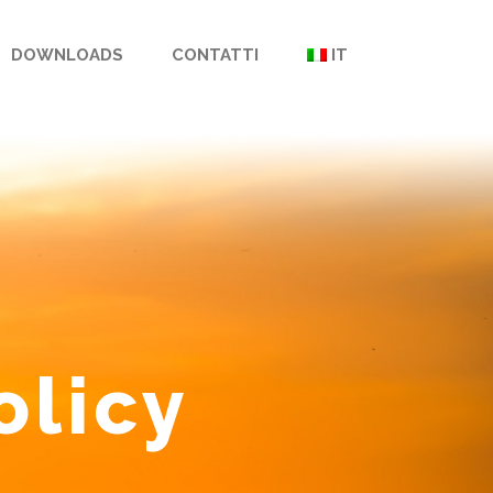
DOWNLOADS
CONTATTI
IT
olicy