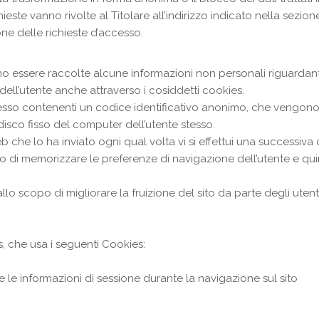
chieste vanno rivolte al Titolare all’indirizzo indicato nella sezio
e delle richieste d’accesso.
no essere raccolte alcune informazioni non personali riguardant
ell’utente anche attraverso i cosiddetti cookies.
 spesso contenenti un codice identificativo anonimo, che vengono
sco fisso del computer dell’utente stesso.
eb che lo ha inviato ogni qual volta vi si effettui una successiv
di memorizzare le preferenze di navigazione dell’utente e qui
llo scopo di migliorare la fruizione del sito da parte degli utenti
, che usa i seguenti Cookies:
 le informazioni di sessione durante la navigazione sul sito