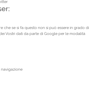
itter
er:
re che se si fa questo non si può essere in grado di
 dei Vostri dati da parte di Google per le modalità
la navigazione