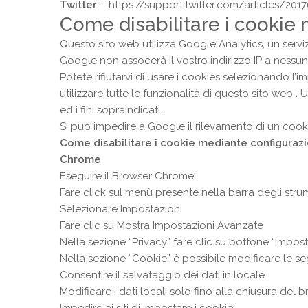
Twitter
–
https://support.twitter.com/articles/2017
Come disabilitare i cookie
Questo sito web utilizza Google Analytics, un servizio
Google non assocerà il vostro indirizzo IP a ness
Potete rifiutarvi di usare i cookies selezionando l
utilizzare tutte le funzionalità di questo sito web .
ed i fini sopraindicati .
Si può impedire a Google il rilevamento di un cook
Come disabilitare i cookie mediante configuraz
Chrome
Eseguire il Browser Chrome
Fare click sul menù presente nella barra degli strum
Selezionare Impostazioni
Fare clic su Mostra Impostazioni Avanzate
Nella sezione “Privacy” fare clic su bottone “Impos
Nella sezione “Cookie” è possibile modificare le se
Consentire il salvataggio dei dati in locale
Modificare i dati locali solo fino alla chiusura del 