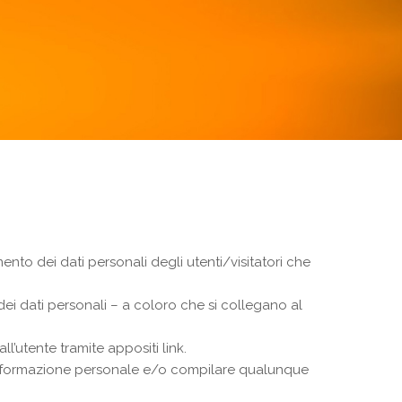
ento dei dati personali degli utenti/visitatori che
 dei dati personali – a coloro che si collegano al
l’utente tramite appositi link.
i informazione personale e/o compilare qualunque