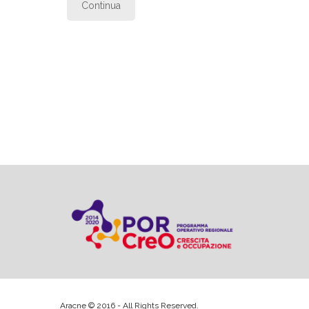
Continua
Aracne © 2016 - All Rights Reserved.