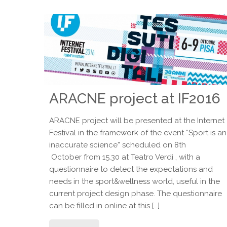
ARACNE project at IF2016
ARACNE project will be presented at the Internet
Festival in the framework of the event “Sport is an
inaccurate science” scheduled on 8th
October from 15.30 at Teatro Verdi , with a
questionnaire to detect the expectations and
needs in the sport&wellness world, useful in the
current project design phase. The questionnaire
can be filled in online at this […]