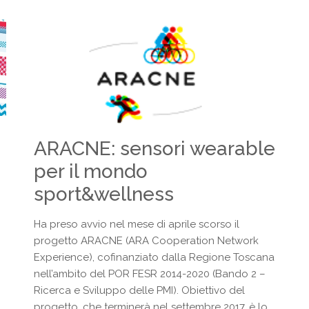
ARACNE: sensori wearable
per il mondo
sport&wellness
Ha preso avvio nel mese di aprile scorso il
progetto ARACNE (ARA Cooperation Network
Experience), cofinanziato dalla Regione Toscana
nell’ambito del POR FESR 2014-2020 (Bando 2 –
Ricerca e Sviluppo delle PMI). Obiettivo del
progetto, che terminerà nel settembre 2017, è lo